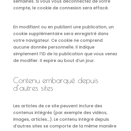
semaines. Si vous vous déconnectez de votre
compte, le cookie de connexion sera effacé.
En modifiant ou en publiant une publication, un
cookie supplémentaire sera enregistré dans
votre navigateur. Ce cookie ne comprend
aucune donnée personnelle. Il indique
simplement l’ID de la publication que vous venez
de modifier. Il expire au bout d’un jour.
Contenu embarqué depuis
d’autres sites
Les articles de ce site peuvent inclure des
contenus intégrés (par exemple des vidéos,
images, articles…). Le contenu intégré depuis
d’autres sites se comporte de la même manière