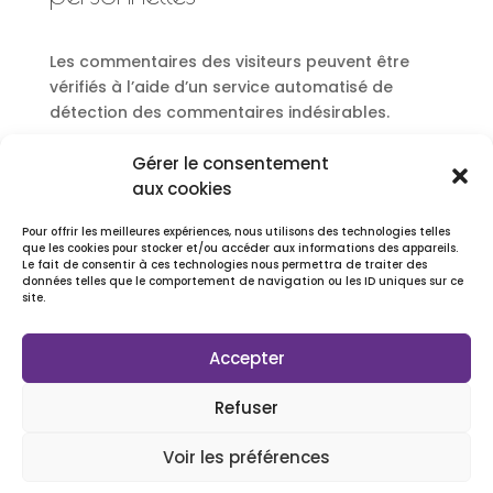
Les commentaires des visiteurs peuvent être
vérifiés à l’aide d’un service automatisé de
détection des commentaires indésirables.
Gérer le consentement
aux cookies
Pour offrir les meilleures expériences, nous utilisons des technologies telles
que les cookies pour stocker et/ou accéder aux informations des appareils.
Le fait de consentir à ces technologies nous permettra de traiter des
données telles que le comportement de navigation ou les ID uniques sur ce
site.
Accepter
Refuser
Voir les préférences
Copyright © 2026
EcritsVont | Ateliers d'écriture Albi Gaillac avec